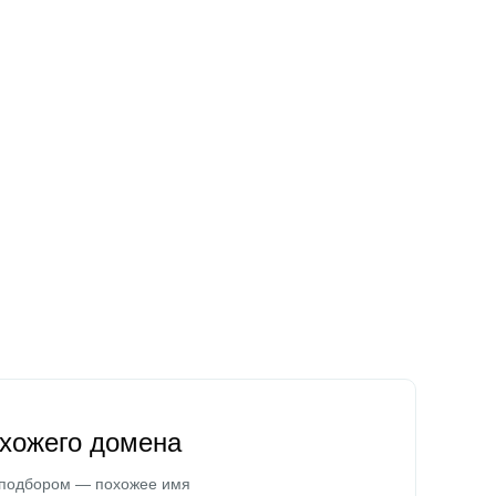
охожего домена
 подбором — похожее имя