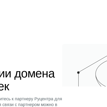
ции домена
ек
итесь к партнеру Руцентра для
я связи с партнером можно в